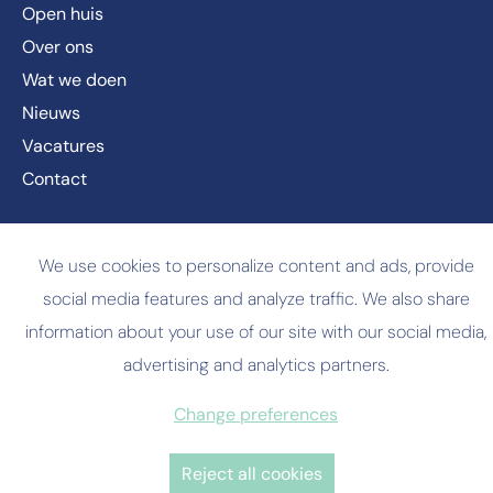
Open huis
Over ons
Wat we doen
Nieuws
Vacatures
Contact
© Copyright
2026 RDK
We use cookies to personalize content and ads, provide
Privacy policy
social media features and analyze traffic. We also share
Cookie policy
information about your use of our site with our social media,
advertising and analytics partners.
Website by Brandle
Change preferences
Reject all cookies