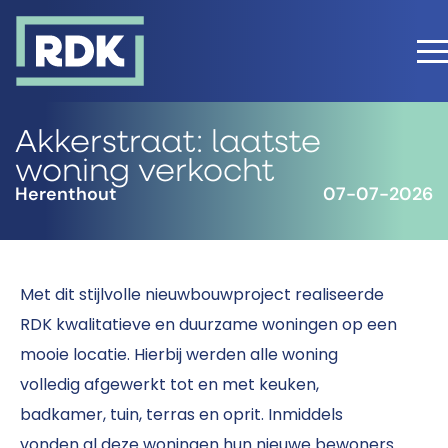
Akkerstraat: laatste
woning verkocht
Herenthout
07-07-2026
Met dit stijlvolle nieuwbouwproject realiseerde
RDK kwalitatieve en duurzame woningen op een
mooie locatie. Hierbij werden alle woning
volledig afgewerkt tot en met keuken,
badkamer, tuin, terras en oprit. Inmiddels
vonden al deze woningen hun nieuwe bewoners.