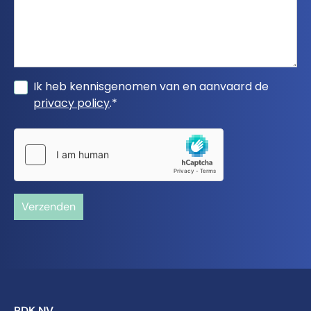
Ik heb kennisgenomen van en aanvaard de
privacy policy
.*
Verzenden
RDK NV