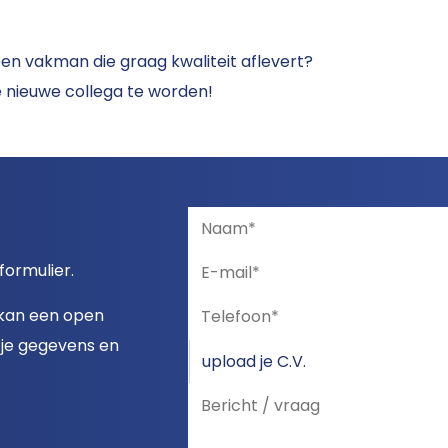
een vakman die graag kwaliteit aflevert?
e nieuwe collega te worden!
 formulier.
m kan een open
t je gegevens en