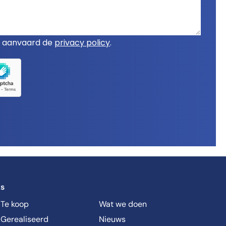
n aanvaard de
privacy policy
.
ks
 Te koop
Wat we doen
 Gerealiseerd
Nieuws