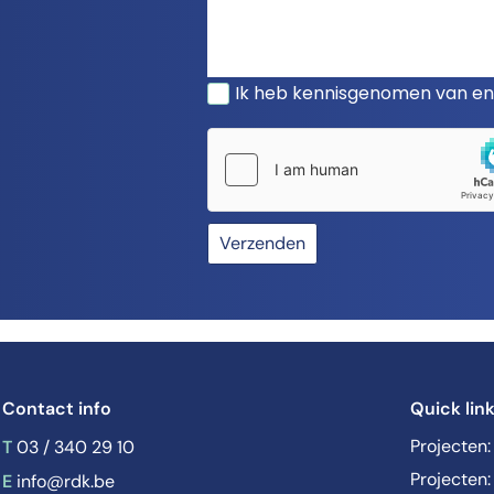
Ik heb kennisgenomen van e
Verzenden
Contact info
Quick lin
T
Projecten:
03 / 340 29 10
Projecten:
E
info@rdk.be