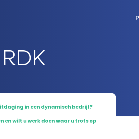
P
 RDK
uitdaging in een dynamisch bedrijf?
en wilt u werk doen waar u trots op