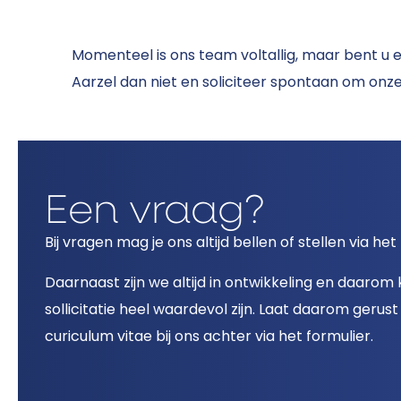
Momenteel is ons team voltallig, maar bent u 
Aarzel dan niet en soliciteer spontaan om onz
Een vraag?
Bij vragen mag je ons altijd bellen of stellen via het
Daarnaast zijn we altijd in ontwikkeling en daaro
sollicitatie heel waardevol zijn. Laat daarom gerus
curiculum vitae bij ons achter via het formulier.