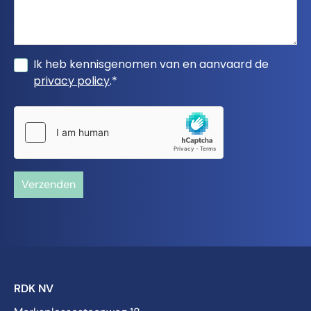
Ik heb kennisgenomen van en aanvaard de
privacy policy
.*
Verzenden
RDK NV