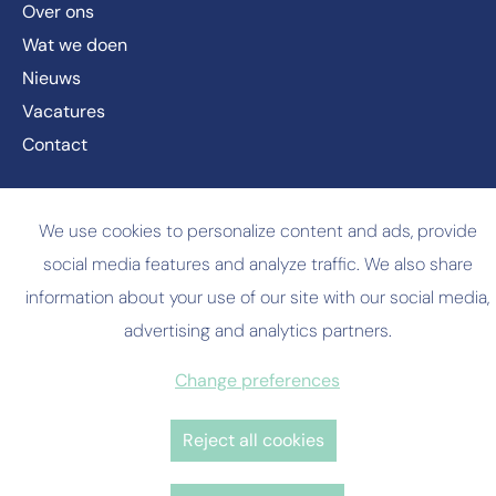
Over ons
Wat we doen
Nieuws
Vacatures
Contact
© Copyright
2026 RDK
We use cookies to personalize content and ads, provide
Privacy policy
social media features and analyze traffic. We also share
Cookie policy
information about your use of our site with our social media,
advertising and analytics partners.
Website by Brandle
Change preferences
Reject all cookies