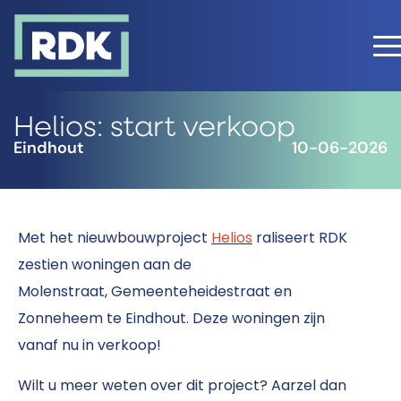
Helios: start verkoop
Eindhout
10-06-2026
Met het nieuwbouwproject
Helios
raliseert RDK
zestien woningen aan de
Molenstraat, Gemeenteheidestraat en
Zonneheem te Eindhout. Deze woningen zijn
vanaf nu in verkoop!
Wilt u meer weten over dit project? Aarzel dan