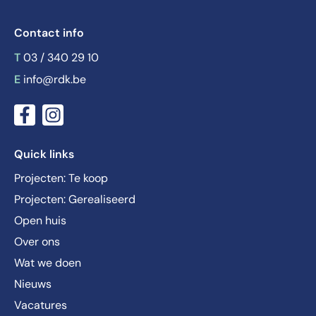
Contact info
T
03 / 340 29 10
E
info@rdk.be
Quick links
Projecten: Te koop
Projecten: Gerealiseerd
Open huis
Over ons
Wat we doen
Nieuws
Vacatures