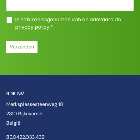
Ik heb kennisgenomen van en aanvaard de
privacy policy
.*
Verzenden
RDK NV
Merksplassesteenweg 18
2310 Rijkevorsel
België
BE.0422.033.439