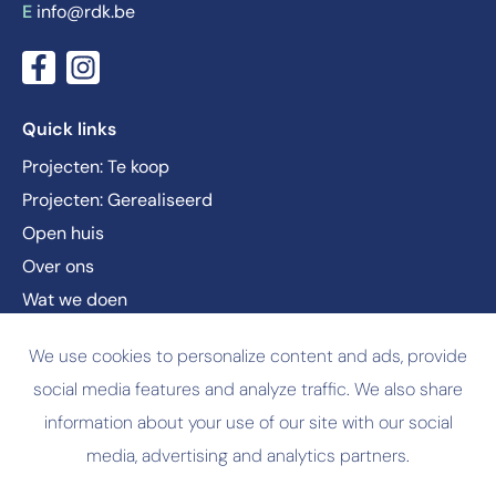
E
info@rdk.be
Quick links
Projecten: Te koop
Projecten: Gerealiseerd
Open huis
Over ons
Wat we doen
Nieuws
We use cookies to personalize content and ads, provide
Vacatures
social media features and analyze traffic. We also share
Contact
information about your use of our site with our social
media, advertising and analytics partners.
© Copyright
2026 RDK