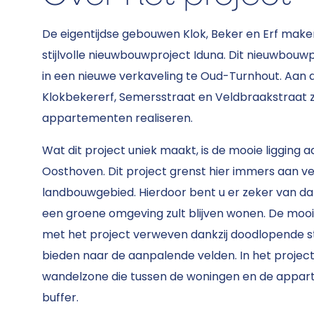
De eigentijdse gebouwen Klok, Beker en Erf make
stijlvolle nieuwbouwproject Iduna. Dit nieuwbouw
in een nieuwe verkaveling te Oud-Turnhout. Aa
Klokbekererf, Semersstraat en Veldbraakstraat 
appartementen realiseren.
Wat dit project uniek maakt, is de mooie ligging 
Oosthoven. Dit project grenst hier immers aan vel
landbouwgebied. Hierdoor bent u er zeker van dat
een groene omgeving zult blijven wonen. De mooie
met het project verweven dankzij doodlopende st
bieden naar de aanpalende velden. In het project
wandelzone die tussen de woningen en de appart
buffer.