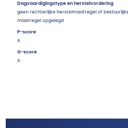
Dagvaardigingstype en herstelvordering
geen rechterlijke herstelmaatregel of bestuurlijk
maatregel opgelegd
P-score
A
G-score
A