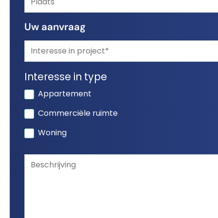
Uw aanvraag
Interesse in type
Appartement
Commerciële ruimte
Woning