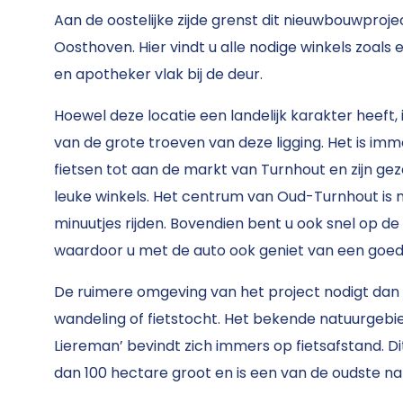
Aan de oostelijke zijde grenst dit nieuwbouwpro
Oosthoven. Hier vindt u alle nodige winkels zoal
en apotheker vlak bij de deur.
Hoewel deze locatie een landelijk karakter heeft, 
van de grote troeven van deze ligging. Het is im
fietsen tot aan de markt van Turnhout en zijn ge
leuke winkels. Het centrum van Oud-Turnhout is m
minuutjes rijden. Bovendien bent u ook snel op de
waardoor u met de auto ook geniet van een goed
De ruimere omgeving van het project nodigt dan 
wandeling of fietstocht. Het bekende natuurgeb
Liereman’ bevindt zich immers op fietsafstand. D
dan 100 hectare groot en is een van de oudste na