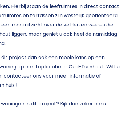
. Hierbij staan de leefruimtes in direct contact
fruimtes en terrassen zijn westelijk georiënteerd.
l een mooi uitzicht over de velden en weides die
out liggen, maar geniet u ook heel de namiddag
ng.
t dit project dan ook een mooie kans op een
woning op een toplocatie te Oud-Turnhout.
Wilt u
n contacteer ons voor meer informatie of
n huis !
woningen in dit project? Kijk dan zeker eens