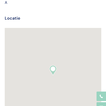
A
Locatie