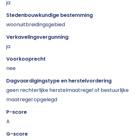
ja
Stedenbouwkundige bestemming
woonuitbreidingsgebied
Verkavelingsvergunning
ja
Voorkooprecht
nee
Dagvaardigingstype en herstelvordering
geen rechterlijke herstelmaatregel of bestuurlijke
maatregel opgelegd
P-score
A
G-score