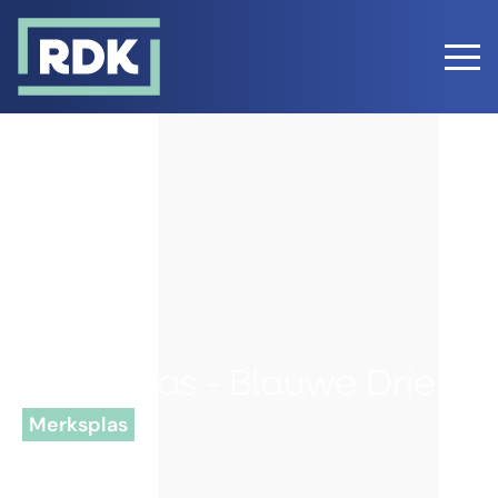
Merksplas - Blauwe Dries
Merksplas