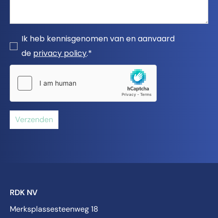
Ik heb kennisgenomen van en aanvaard
de
privacy policy
.*
Verzenden
RDK NV
Merksplassesteenweg 18