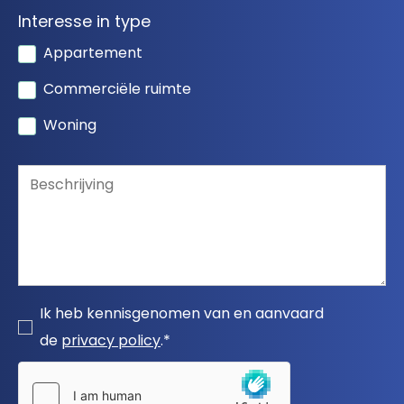
Interesse in type
Appartement
Commerciële ruimte
Woning
Ik heb kennisgenomen van en aanvaard
de
privacy policy
.*