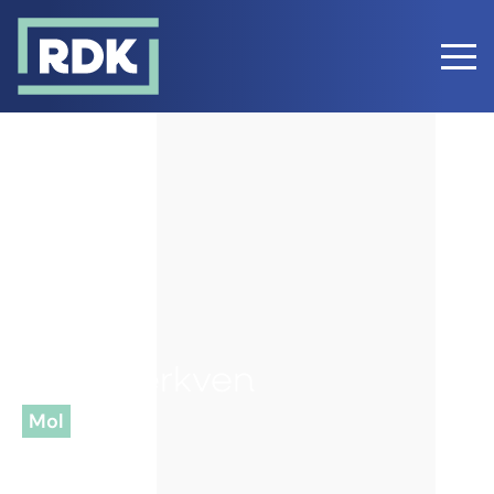
Mol - Berkven
Mol