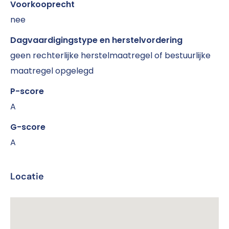
Voorkooprecht
nee
Dagvaardigingstype en herstelvordering
geen rechterlijke herstelmaatregel of bestuurlijke
maatregel opgelegd
P-score
A
G-score
A
Locatie