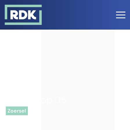
Dorpsloop 05
Zoersel