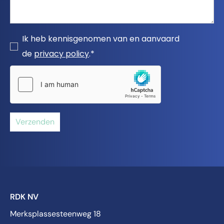
Ik heb kennisgenomen van en aanvaard
de
privacy policy
.*
Verzenden
RDK NV
Merksplassesteenweg 18