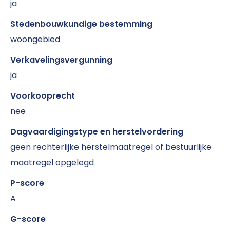
ja
Stedenbouwkundige bestemming
woongebied
Verkavelingsvergunning
ja
Voorkooprecht
nee
Dagvaardigingstype en herstelvordering
geen rechterlijke herstelmaatregel of bestuurlijke
maatregel opgelegd
P-score
A
G-score