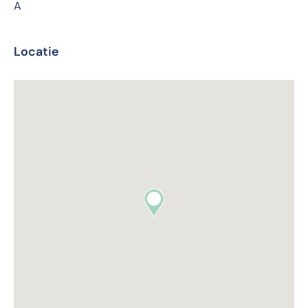
A
Locatie