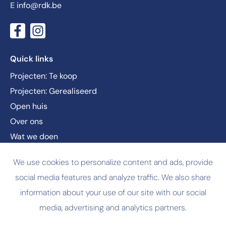
E
info@rdk.be
Quick links
Projecten: Te koop
Projecten: Gerealiseerd
Open huis
Over ons
Wat we doen
Nieuws
We use cookies to personalize content and ads, provide
Vacatures
social media features and analyze traffic. We also share
Contact
information about your use of our site with our social
media, advertising and analytics partners.
© Copyright
2026 RDK