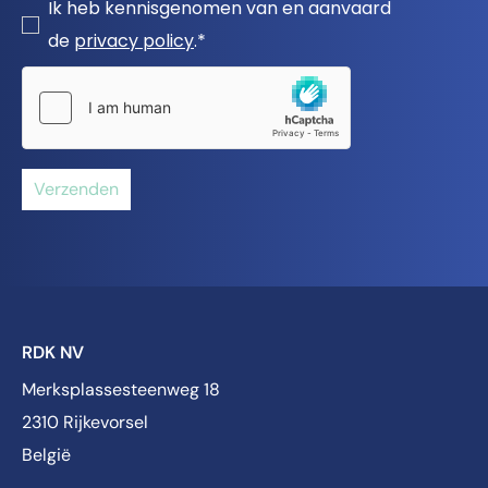
Ik heb kennisgenomen van en aanvaard
de
privacy policy
.*
Verzenden
RDK NV
Merksplassesteenweg 18
2310 Rijkevorsel
België