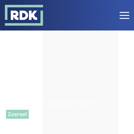
Zoersel - De Wissel
Zoersel