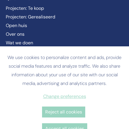
Projecten: Te koop
Projecten: Gerealiseerd
Open huis
Over ons
Wat we doen
Nieuws
We use cookies to personalize content and ads, provide
Vacatures
social media features and analyze traffic. We also share
Contact
information about your use of our site with our social
media, advertising and analytics partners.
© Copyright
2026 RDK
Change preferences
Privacy policy
Cookie policy
Reject all cookies
Website by Brandle
Accept all cookies