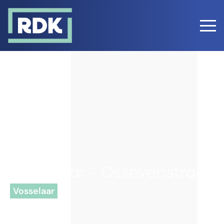
Vosselaar - Ossevenstraat
Vosselaar