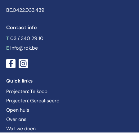
BE.0422.033.439
Contact info
T
03 / 340 29 10
E
info@rdk.be
Quick links
Projecten: Te koop
Projecten: Gerealiseerd
Open huis
Over ons
Wat we doen
Nieuws