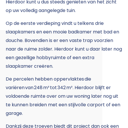
Hierdoor kunt u dus steeds genieten van het zicht
op uw volledig aangelegde tuin.
Op de eerste verdieping vindt u telkens drie
slaapkamers en een mooie badkamer met bad en
douche. Bovendien is er een vaste trap voorzien
naar de ruime zolder. Hierdoor kunt u daar later nog
een gezellige hobbyruimte of een extra
slaapkamer creëren.
De percelen hebben oppervlaktes die
variëren van 248 m² tot 342 m². Hierdoor blijft er
voldoende ruimte over om uw woning later nog uit
te kunnen breiden met een stijlvolle carport of een
garage.
Dankzij deze troeven biedt dit project dan ook een