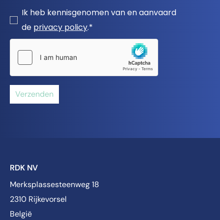
Ik heb kennisgenomen van en aanvaard
de
privacy policy
.*
Verzenden
RDK NV
Merksplassesteenweg 18
2310 Rijkevorsel
België