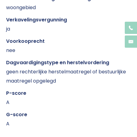
woongebied
Verkavelingsvergunning
ja
Voorkooprecht
nee
Dagvaardigingstype en herstelvordering
geen rechterlijke herstelmaatregel of bestuurlijke
maatregel opgelegd
P-score
A
G-score
A