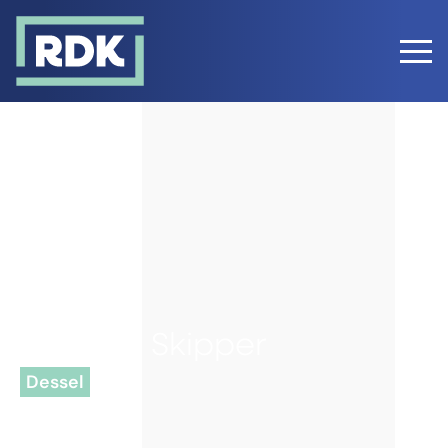
Dessel - Skipper
Dessel