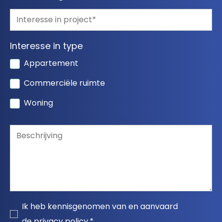
Interesse in type
Appartement
Commerciële ruimte
Woning
Ik heb kennisgenomen van en aanvaard
de
privacy policy
.*