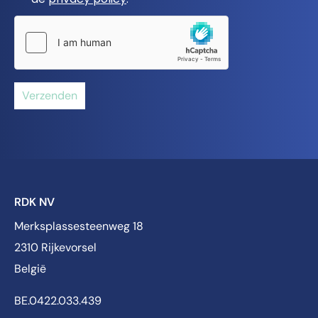
Verzenden
RDK NV
Merksplassesteenweg 18
2310 Rijkevorsel
België
BE.0422.033.439