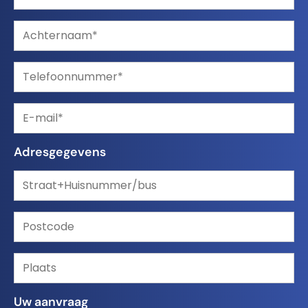
Adresgegevens
Uw aanvraag