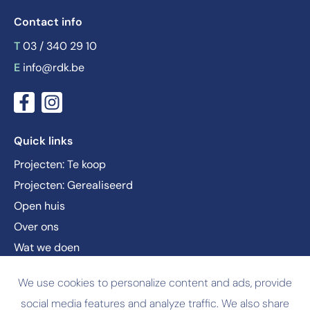
Contact info
T
03 / 340 29 10
E
info@rdk.be
Quick links
Projecten: Te koop
Projecten: Gerealiseerd
Open huis
Over ons
Wat we doen
Nieuws
We use cookies to personalize content and ads, provide
Vacatures
social media features and analyze traffic. We also share
Contact