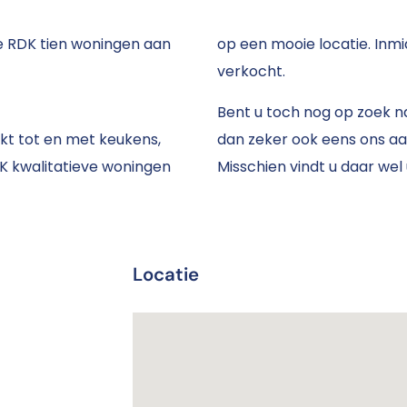
e RDK tien woningen aan
op een mooie locatie. Inmid
verkocht.
Bent u toch nog op zoek n
t tot en met keukens,
dan zeker ook eens ons aan
K kwalitatieve woningen
Misschien vindt u daar we
Locatie