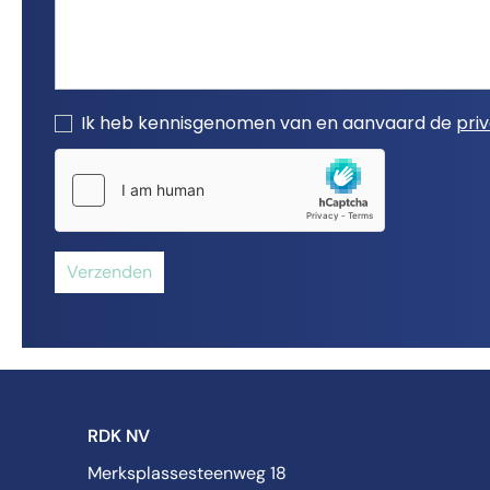
Ik heb kennisgenomen van en aanvaard de
pri
Verzenden
RDK NV
Merksplassesteenweg 18