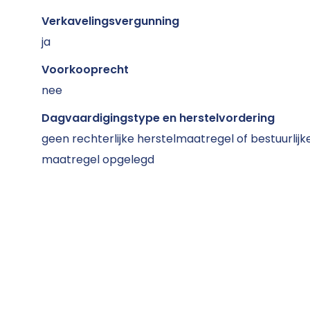
Verkavelingsvergunning
ja
Voorkooprecht
nee
Dagvaardigingstype en herstelvordering
geen rechterlijke herstelmaatregel of bestuurlijk
maatregel opgelegd