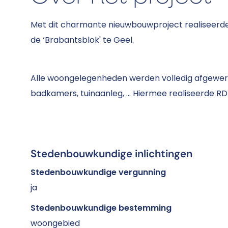
Met dit charmante nieuwbouwproject realiseerd
de ‘Brabantsblok' te Geel.
Alle woongelegenheden werden volledig afgewerk
badkamers, tuinaanleg, … Hiermee realiseerde RD
Stedenbouwkundige inlichtingen
Stedenbouwkundige vergunning
ja
Stedenbouwkundige bestemming
woongebied