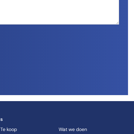
ks
 Te koop
Wat we doen