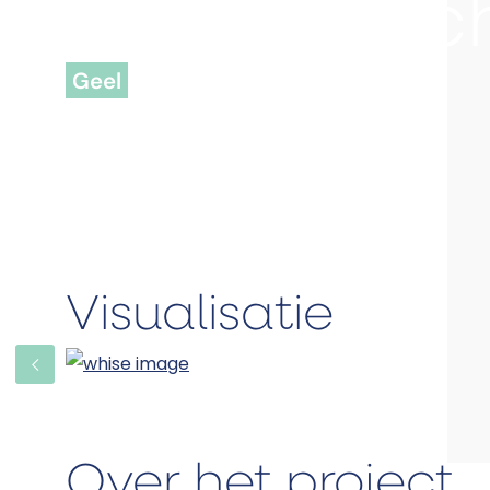
Geel - Nac
Geel
Visualisatie
Over het project