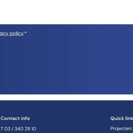
vacy policy
.*
Contact info
Quick lin
T
Projecten:
03 / 340 29 10