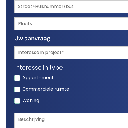
Uw aanvraag
Interesse in type
Appartement
Commerciële ruimte
Woning