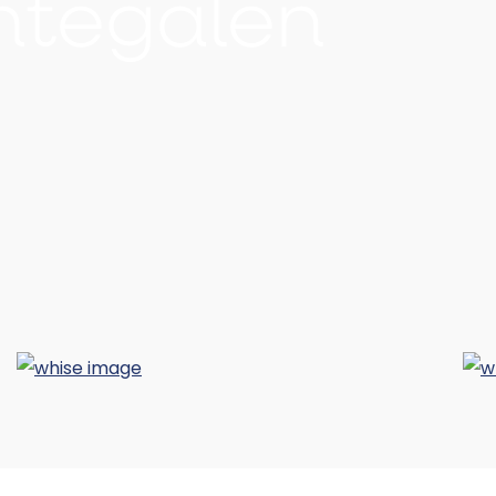
htegalen