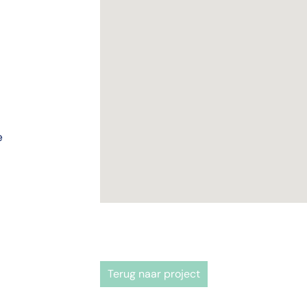
e
Terug naar project