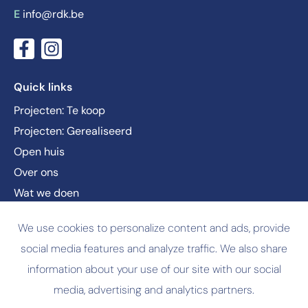
E
info@rdk.be
Quick links
Projecten: Te koop
Projecten: Gerealiseerd
Open huis
Over ons
Wat we doen
Nieuws
We use cookies to personalize content and ads, provide
Vacatures
social media features and analyze traffic. We also share
Contact
information about your use of our site with our social
media, advertising and analytics partners.
© Copyright
2026 RDK